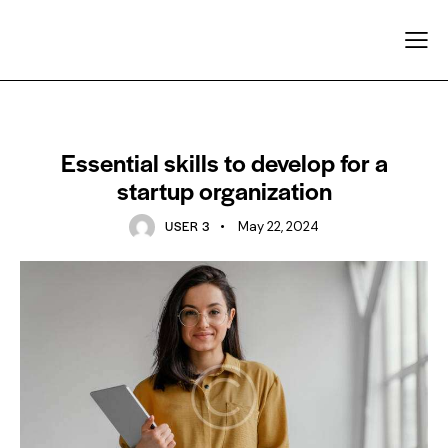
STANDARD
Essential skills to develop for a
startup organization
USER 3
May 22, 2024