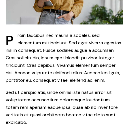
P
roin faucibus nec mauris a sodales, sed
elementum mi tincidunt. Sed eget viverra egestas
nisi in consequat. Fusce sodales augue a accumsan.
Cras sollicitudin, ipsum eget blandit pulvinar. Integer
tincidunt. Cras dapibus. Vivamus elementum semper
nisi. Aenean vulputate eleifend tellus. Aenean leo ligula,
porttitor eu, consequat vitae, eleifend ac, enim.
Sed ut perspiciatis, unde omnis iste natus error sit
voluptatem accusantium doloremque laudantium,
totam rem aperiam eaque ipsa, quae ab illo inventore
veritatis et quasi architecto beatae vitae dicta sunt,
explicabo.