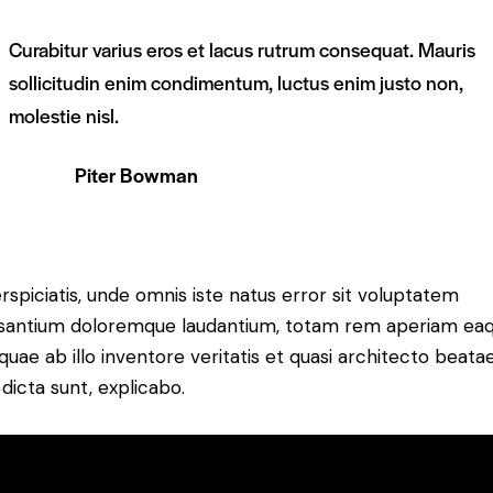
Curabitur varius eros et lacus rutrum consequat. Mauris
sollicitudin enim condimentum, luctus enim justo non,
molestie nisl.
Piter Bowman
rspiciatis, unde omnis iste natus error sit voluptatem
santium doloremque laudantium, totam rem aperiam ea
 quae ab illo inventore veritatis et quasi architecto beata
 dicta sunt, explicabo.