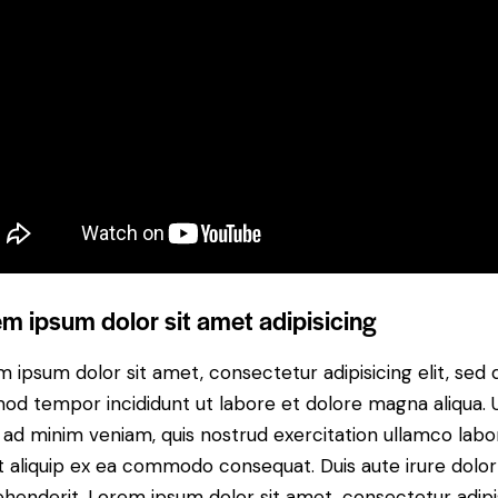
m ipsum dolor sit amet adipisicing
 ipsum dolor sit amet, consectetur adipisicing elit, sed 
od tempor incididunt ut labore et dolore magna aliqua. 
ad minim veniam, quis nostrud exercitation ullamco labor
ut aliquip ex ea commodo consequat. Duis aute irure dolor
henderit. Lorem ipsum dolor sit amet, consectetur adipi