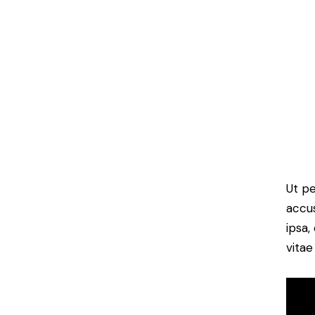
Ut pe
accu
ipsa,
vitae