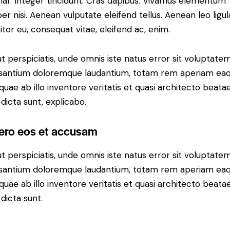
nar. Integer tincidunt. Cras dapibus. Vivamus elementum
r nisi. Aenean vulputate eleifend tellus. Aenean leo ligul
itor eu, consequat vitae, eleifend ac, enim.
t perspiciatis, unde omnis iste natus error sit voluptate
santium doloremque laudantium, totam rem aperiam ea
 quae ab illo inventore veritatis et quasi architecto beata
 dicta sunt, explicabo.
vero eos et accusam
t perspiciatis, unde omnis iste natus error sit voluptate
santium doloremque laudantium, totam rem aperiam ea
 quae ab illo inventore veritatis et quasi architecto beata
 dicta sunt.