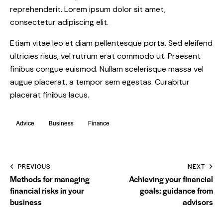
reprehenderit. Lorem ipsum dolor sit amet,
consectetur adipiscing elit.
Etiam vitae leo et diam pellentesque porta. Sed eleifend
ultricies risus, vel rutrum erat commodo ut. Praesent
finibus congue euismod. Nullam scelerisque massa vel
augue placerat, a tempor sem egestas. Curabitur
placerat finibus lacus.
Advice
Business
Finance
Post
PREVIOUS
NEXT
navigation
Methods for managing
Achieving your financial
financial risks in your
goals: guidance from
business
advisors