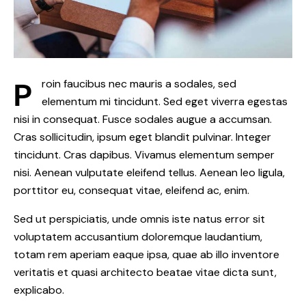
P
roin faucibus nec mauris a sodales, sed
elementum mi tincidunt. Sed eget viverra egestas
nisi in consequat. Fusce sodales augue a accumsan.
Cras sollicitudin, ipsum eget blandit pulvinar. Integer
tincidunt. Cras dapibus. Vivamus elementum semper
nisi. Aenean vulputate eleifend tellus. Aenean leo ligula,
porttitor eu, consequat vitae, eleifend ac, enim.
Sed ut perspiciatis, unde omnis iste natus error sit
voluptatem accusantium doloremque laudantium,
totam rem aperiam eaque ipsa, quae ab illo inventore
veritatis et quasi architecto beatae vitae dicta sunt,
explicabo.